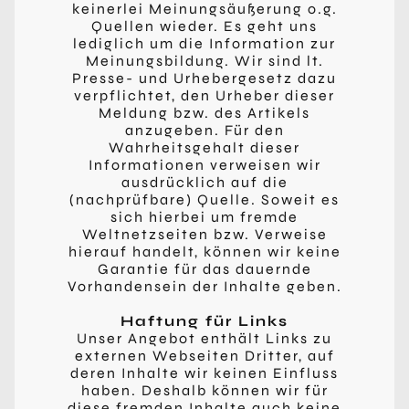
keinerlei Meinungsäußerung o.g.
Quellen wieder. Es geht uns
lediglich um die Information zur
Meinungsbildung. Wir sind lt.
Presse- und Urhebergesetz dazu
verpflichtet, den Urheber dieser
Meldung bzw. des Artikels
anzugeben. Für den
Wahrheitsgehalt dieser
Informationen verweisen wir
ausdrücklich auf die
(nachprüfbare) Quelle. Soweit es
sich hierbei um fremde
Weltnetzseiten bzw. Verweise
hierauf handelt, können wir keine
Garantie für das dauernde
Vorhandensein der Inhalte geben.
Haftung für Links
Unser Angebot enthält Links zu
externen Webseiten Dritter, auf
deren Inhalte wir keinen Einfluss
haben. Deshalb können wir für
diese fremden Inhalte auch keine