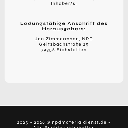
Inhaber/s.
Ladungsfähige Anschrift des
Herausgebers:
Jan Zimmermann, NPD
Geitzbachstraße 25
79356 Eichstetten
2025 - 2026 © npdmaterialdienst.de -
Alle Rechte vorbehalten