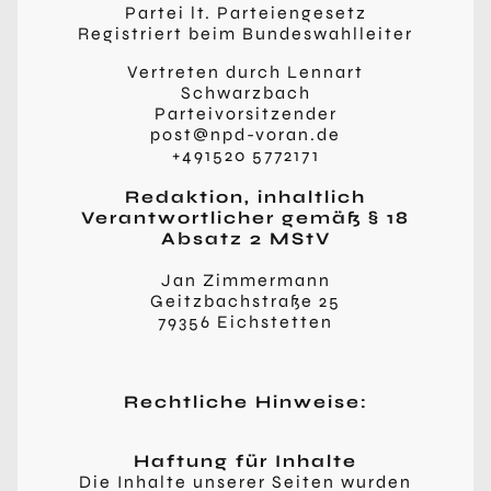
Partei lt. Parteiengesetz
Registriert beim Bundeswahlleiter
Vertreten durch Lennart
Schwarzbach
Parteivorsitzender
post@npd-voran.de
+491520 5772171
Redaktion, inhaltlich
Verantwortlicher gemäß § 18
Absatz 2 MStV
Jan Zimmermann
Geitzbachstraße 25
79356 Eichstetten
Rechtliche Hinweise:
Haftung für Inhalte
Die Inhalte unserer Seiten wurden