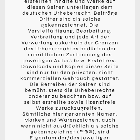
erstellten Inhalte und Werke auf
diesen Seiten unterliegen dem
deutschen Urheberrecht. Beiträge
Dritter sind als solche
gekennzeichnet. Die
Vervielfältigung, Bearbeitung,
Verbreitung und jede Art der
Verwertung außerhalb der Grenzen
des Urheberrechtes bedürfen der
schriftlichen Zustimmung des
jeweiligen Autors bzw. Erstellers.
Downloads und Kopien dieser Seite
sind nur für den privaten, nicht
kommerziellen Gebrauch gestattet.
Die Betreiber der Seiten sind
bemüht, stets die Urheberrechte
anderer zu beachten bzw. auf
selbst erstellte sowie lizenzfreie
Werke zurückzugreifen.
Sämtliche hier genannten Namen,
Marken und Warenzeichen, auch
wenn nicht ausdrücklich als solche
gekennzeichnet (™©®), sind
Eigentum der/des jeweiligen